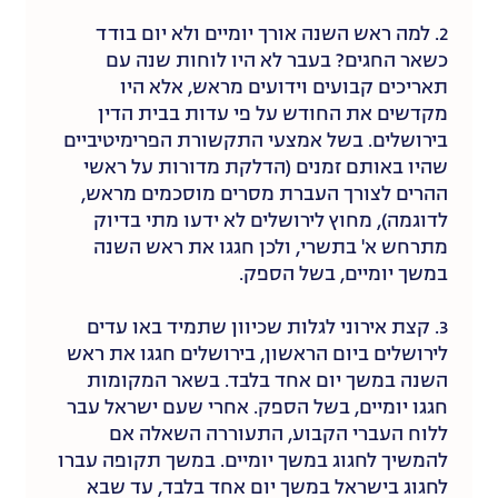
2. למה ראש השנה אורך יומיים ולא יום בודד
כשאר החגים? בעבר לא היו לוחות שנה עם
תאריכים קבועים וידועים מראש, אלא היו
מקדשים את החודש על פי עדות בבית הדין
בירושלים. בשל אמצעי התקשורת הפרימיטיביים
שהיו באותם זמנים (הדלקת מדורות על ראשי
ההרים לצורך העברת מסרים מוסכמים מראש,
לדוגמה), מחוץ לירושלים לא ידעו מתי בדיוק
מתרחש א' בתשרי, ולכן חגגו את ראש השנה
במשך יומיים, בשל הספק.
3. קצת אירוני לגלות שכיוון שתמיד באו עדים
לירושלים ביום הראשון, בירושלים חגגו את ראש
השנה במשך יום אחד בלבד. בשאר המקומות
חגגו יומיים, בשל הספק. אחרי שעם ישראל עבר
ללוח העברי הקבוע, התעוררה השאלה אם
להמשיך לחגוג במשך יומיים. במשך תקופה עברו
לחגוג בישראל במשך יום אחד בלבד, עד שבא