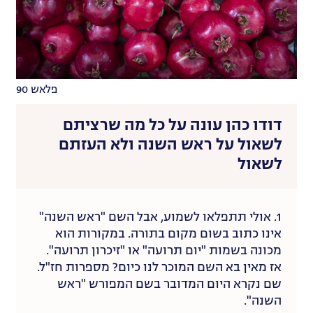
פלאש 90
דודו כהן עונה על כל מה שרציתם
לשאול על ראש השנה ולא העזתם
לשאול
1. אולי תתפלאו לשמוע, אבל השם "ראש השנה"
אינו כתוב בשום מקום בתורה. במקורות הוא
מכונה בשמות "יום תרועה" או "זיכרון תרועה".
אז מאין בא השם המוכר לנו כיום? מספרות חז"ל.
שם נקרא היום המדובר בשם המפורש "ראש
השנה".