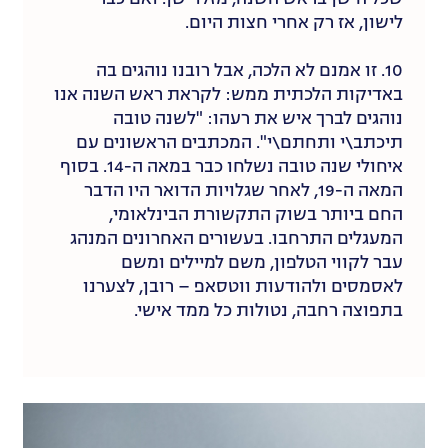
לישון, אז רק אחרי חצות היום.
10. זו אמנם לא הלכה, אבל רובנו נוהגים בה
באדיקות הלכתית ממש: לקראת ראש השנה אנו
נוהגים לברך איש את רעהו: "לשנה טובה
תיכתב\י ותחתם\י". המכתבים הראשונים עם
איחולי שנה טובה נשלחו כבר במאה ה-14. בסוף
המאה ה-19, לאחר שגלויות הדואר היו הדבר
החם ביותר בשוק התקשורת הבינלאומי,
המעגלים התרחבו. בעשורים האחרונים המנהג
עבר לקווי הטלפון, משם למיילים ומשם
לאסמסים ולהודעות ווטסאפ – רובן, לצערנו
בתפוצה רחבה, נטולות כל ממד אישי.