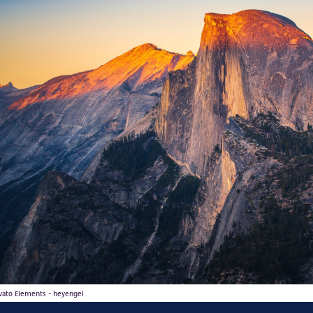
vato Elements - heyengel