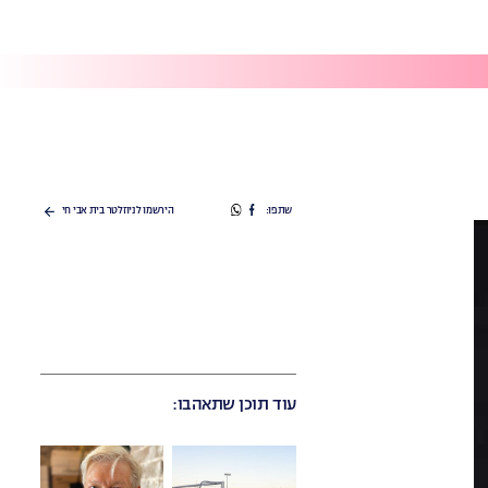
Video #1
שתפו
שתפו
שתפו:
הירשמו לניוזלטר בית אבי חי
בפייסבוק
בוואטספ
עוד תוכן שתאהבו: