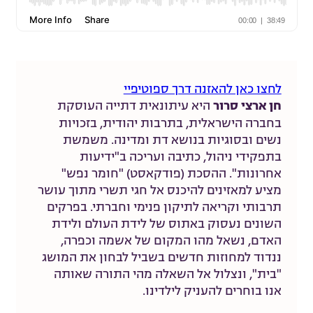
לחצו כאן להאזנה דרך ספוטיפיי
חן ארצי סרור
היא עיתונאית דתייה העוסקת
בחברה הישראלית, בתרבות יהודית, בזכויות
נשים ובסוגיות בנושא דת ומדינה. משמשת
בתפקידי ניהול, כתיבה ועריכה ב"ידיעות
אחרונות". ההסכת (פודקאסט) "חומר נפש"
מציע למאזינים להיכנס אל חגי תשרי מתוך עושר
תרבותי וקריאה לתיקון פנימי וחברתי. בפרקים
השונים נעסוק באתוס של לידת העולם ולידת
האדם, נשאל מהו המקום של אשמה וכפרה,
ננדוד למחוזות חדשים בשביל לבחון את המושג
"בית", ונצלול אל השאלה מהי התורה שאותה
אנו בוחרים להעניק לילדינו.