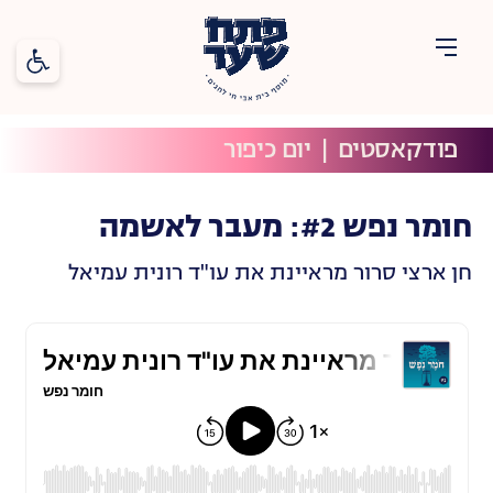
פתח סרג
פתח
שער
פודקאסטים
  |  
יום כיפור
חגים
תוכן
חומר נפש #2: מעבר לאשמה
חן ארצי סרור מראיינת את עו"ד רונית עמיאל