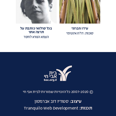
עידו חברוני
בכל סרלואי כותבת על
תרצה אתר
סוכות: דו"ח אינטימי
הצמא הנורא לחסד
אתר
אבי
© 2007-2020 כל הזכויות שמורות לבית אבי חי
חי
עיצוב:
סטודיו דוב אברמסון
תכנות:
Tranquilo Web Development