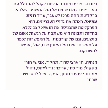
ביום הכיפורים ניתנת הרשות לקהל להתפלל עם
העבריינים. כולם שווים אל מול המשפט האלוהי.
רונית
פרקליטת מחוז מרכז לשעבר, עו"ד
עמיאל
, ראתה את גדולי העבריינים. היא
הפרקליטה שהכניסה את הנשיא קצב לכלא.
בחדות ותבונה היא משתפת על רגשות אשם של
פושעים, וגם של קורבנות. על האפשרות לכפר
על מעשים רעים ועל האופן שבו, אולי, אפשר
להשתקם.
הנחיה: חן ארצי סרור, תחקיר: אבישי חורי,
פסקול: מור סיון, עריכה: ניר לייסט, ניהול
אמנותי: עמיחי חסון, הפקה: אייל לויט ושיר
שרוני