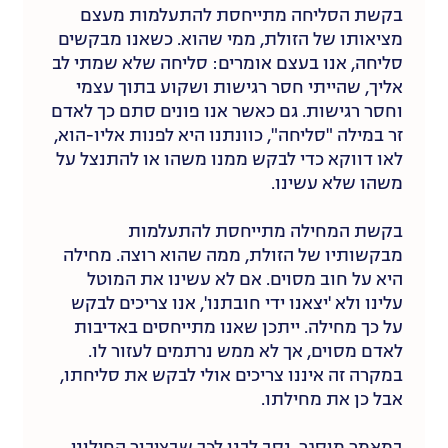
בקשת הסליחה מתייחסת להתעלמות מעצם
מציאותו של הזולת, ממי שהוא. כשאנו מבקשים
סליחה, אנו בעצם אומרים: סליחה שלא שמתי לב
אליך, שהייתי חסר רגישות ושקוע בתוך עצמי
וחסר רגישות. גם כאשר אנו פונים סתם כך לאדם
זר במילה "סליחה", כוונתנו היא לפנות אליו-הוא,
לאו דווקא כדי לבקש ממנו משהו או להתנצל על
משהו שלא עשינו.
בקשת המחילה מתייחסת להתעלמות
מבקשותיו של הזולת, ממה שהוא רוצה. מחילה
היא על חוב מסוים. אם לא עשינו את המוטל
עלינו ולא 'יצאנו ידי חובתנו', אנו צריכים לבקש
על כך מחילה. ייתכן שאנו מתייחסים באדיבות
לאדם מסוים, אך לא ממש נרתמים לעזור לו.
במקרה זה איננו צריכים אולי לבקש את סליחתו,
אבל כן את מחילתו.
במאמר מוסגר, נסב לבנו לכך שבציבור החילוני