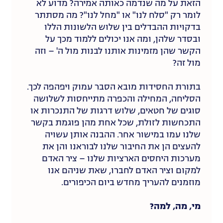
הזאת על מה שנדמה כאותה אמירה? מדוע לא
לומר רק "סלח לנו" או "מחל לנו"? מה מסתתר
בדקויות ההבדלים בין שלוש הלשונות הללו
ובסדר שלהן, ומה אנו יכולים ללמוד מכך על
הקשר שהן מזמינות אותנו לבנות מול ה' – וזה
מול זה?
בתורת החסידות מובא הסבר עמוק ויפהפה לכך.
הסליחה, המחילה והכפרה מתייחסות לשלושה
סוגים של חטאים, שלוש דרגות של התנכרות או
התכחשות לזולת, שכל אחת מהן פוגמת בקשר
שלנו עמו במישור אחר. ההבנה אותן עשויה
להעצים הן את החיבור שלנו לבוראנו והן את
מערכות היחסים הארציות שלנו – ציר האדם
למקום וציר האדם לחברו, שאת שניהם אנו
מוזמנים להעריך מחדש ביום הכיפורים.
מי, מה, למה?