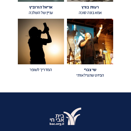
רעות בורץ
אריאל הורוביץ
אמא בונה סוכה
עניין של השלכה
שי צברי
המדריך לשופר
הפיוט שהציל אותי
אתר