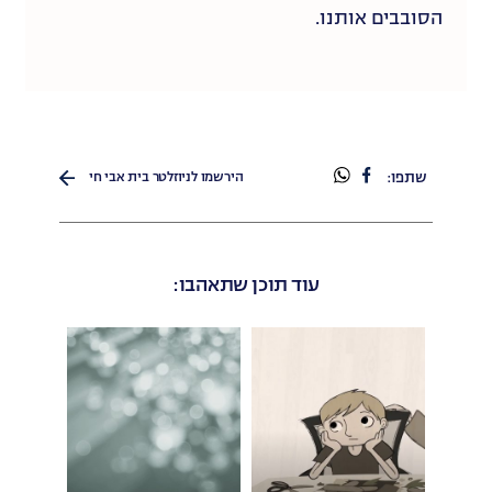
הסובבים אותנו.
שתפו
שתפו
שתפו:
הירשמו לניוזלטר בית אבי חי
בפייסבוק
בוואטספ
עוד תוכן שתאהבו: