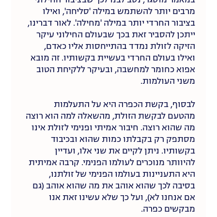
מרבים יותר להשתמש במילה 'סליחה', ואילו
בציבור החרדי יותר במילה 'מחילה'. לאור דברינו,
ייתכן להסביר זאת בכך שבעולם החילוני עיקר
הזיקה לזולת נמדד בהתייחסות אליו כאדם,
ואילו בעולם החרדי בעשיית בקשותיו. זה מובא
אפוא כחומר למחשבה, ובעיקר ללקיחת הטוב
משני העולמות.
לבסוף, בקשת הכפרה היא על התעלמות
מהטעם לבקשת הזולת, מהשאלה למה הוא רוצה
מה שהוא רוצה. חיבור אמיתי ופנימי לזולת אינו
מסתפק רק בקבלתו כמות שהוא ובכיבוד
בקשותיו. ניתן לקיים את שני אלו, ועדיין
להיוותר מנוכרים לעולמו הפנימי. קרבה אמיתית
היא התעניינות בעולמו הפנימי של זולתנו,
בסיבה לכך שהוא אוהב את מה שהוא אוהב (גם
אם אנחנו לא), ועל כך שלא עשינו זאת אנו
מבקשים כפרה.