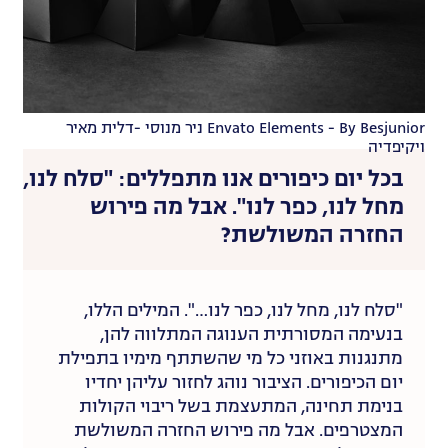
Envato Elements - By Besjunior ניר מנוסי -דלית מאיר
ויקיפדיה
בכל יום כיפורים אנו מתפללים: "סלח לנו,
מחל לנו, כפר לנו". אבל מה פירוש
החזרה המשולשת?
"סלח לנו, מחל לנו, כפר לנו…". המילים הללו,
בנעימה המסורתית הענוגה המתלווה להן,
מתנגנות באוזני כל מי שהשתתף מימיו בתפילת
יום הכיפורים. הציבור נוהג לחזור עליהן יחדיו
בנימת תחינה, המתעצמת בשל ריבוי הקולות
המצטרפים. אבל מה פירוש החזרה המשולשת