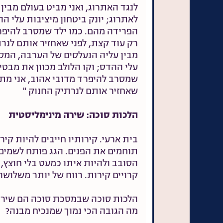
לנגד האתרוג, ואני מביט בעולם מבי
לאתרוג; יונק ביטחון מיציבות עלי ה
הפרידה מהם. כמו ילד שמסרב להיפרד
רק עוד קצת, לפני שאחזיר אותם לנרת
מבין עליה הנעלסים של הערבה, המסת
עלי ההדס; וקו הלולב מכוון את מבטי
שמסרב להיפרד מדובי אהוב, אני מתע
שאחזיר אותם לנרתיק החנוק "
הלכות סוכה: שירה מינימליסטית
בית ארעי. קירותיו חייבים להיות קיר
תוחמים את הפנים. הגג פותח לשמים.
הסובב ולהיות איתו כמעט בלי חוצץ, 
קרויים קירות. רווח של יותר משלושה 
הלכות סוכה שבמסכת סוכה הם שירה 
מה הגובה הכי נמוך שמנכיח מבנה?