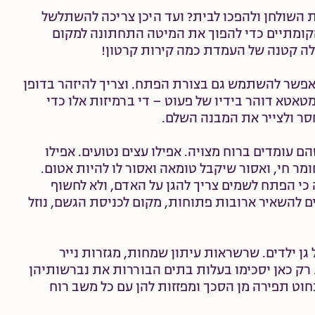
השולחן ולהפכו לבית? ועד היכן צריכה להשתלשל
ומתיים כדי להפוך את המיטה התחתונה למקום
ולה קטנה של העמדת כמה קירות קרטון!
ואפשר להשתמש גם בצורת הפתח. וצריך להיזהר בדופן
טאטא דוהר בידיו של פעוט – די ברמיזות אלו כדי
סר ולצייר את המבנה השלם.
 עומדים ברוח מצויה. אפילו עצים נטועים. אפילו
ומר חי, ואסור שיקבל טומאה ואסור לו להיות אטום.
כי הפתח לשמים צריך להגן על האדם, ולא לחשוף
בים להשאיר ארובות פתוחות, מקום לכניסת הגשם, נוזל
ן ילדים. שרשראות עיתון שמחות, מגזרות נייר
רק כאן יסכימו בעלות בתים הבוררות את נברשותיהן
בחוט תפירה מן הסכך ומפזזות להן עם כל משב רוח