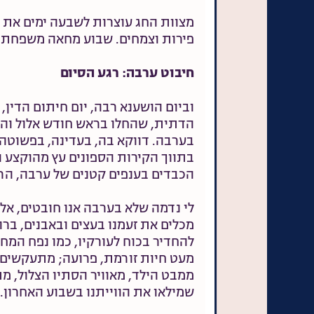
מצוות החג עוצרות לשבעה ימים את ש
פירות וצמחים. שבוע מחאה משפחתית
חיבוט ערבה: רגע הסיום
וביום הושענא רבה, יום חיתום הדין,
הדתית, שהחלו בראש חודש אלול והגי
בערבה. דווקא בה, בעדינה, בפשוטה מ
בתווך הקירות הספונים עץ מהוקצע וצ
הכבדים בענפים קטנים של ערבה, הרכ
לי נדמה שלא בערבה אנו חובטים, א
מכלים את זעמנו בעצים ובאבנים, בר
להחדיר בכוח לעורקיו, כמו נפח המח
מעט חיות זורמת, פרועה; מתעקשים
ממבט הילד, מאוויר הסתיו הצלול, מ
שמילאו את הווייתנו בשבוע האחרון.