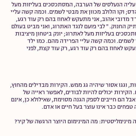
ן עליה הנעלסים של הערבה, המסתכסכים בעליזות מעל
הדס; וקו הלולב מכוון את מבטי לשמים. וכמה קשה עליי
 מדובי אהוב, אני מתעקש לאחוז בהם רק עוד רגע,
יק החנוק. " לבי פועם לנגד האתרוג, ואני מביט בעולם
כסכים בעליזות מעל לאתרוג; יונק ביטחון מיציבות
 לשמים. וכמה קשה עליי הפרידה מהם. כמו ילד
קש לאחוז בהם רק עוד רגע, רק עוד קצת, לפני
ות, וגגו אסור שיהיה גג ממש. הקירות מבדילים מהחוץ,
 הקירות יכולים להיות לבודים, לאפשר ראייה של
אבל הם חייבים לספק הגנה מסוימת, שאילולא כן, אינם
טפחים כבר אינו עוצר בעל חיים או אדם.
מינימליסטית: מה המינימום היוצר הרגשה של קיר?