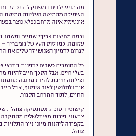
מה מניע ילדים במשחק להתכנס תחת 
השמיכה מהמיטה העליונה ממיטת הק
אינטימי? איזה מרחב נפלא נוצר בפע
וכמה מחיצות צריך? שתיים ומשהו. 
עקומה. כמו סוס העץ של גומבריך – מ
לגרום לדמיון האנושי להשלים את הח
כל החומרים כשרים לדפנות בתנאי שהם
בעלי חיים. אבל הסכך חייב להיות מח
וצילתה חייבת להיות מרובה מחמתה 
אותו לחלוטין לאור אינסוף, אבל חיי
החיים, לתוך המרחב הסגור.
קישוטי הסוכה. אסתטיקה צוהלת של ג
צבעוני. פירות משתלשלים מהתקרה. 
בקפידה ליהנות מיוני נייר התלויות 
צוהל.