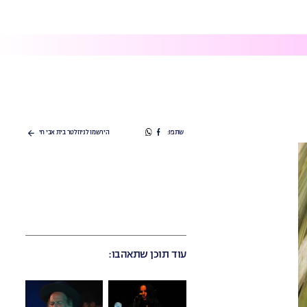
שתפו
שתפו
שתפו:
הירשמו לניוזלטר בית אבי חי
בפייסבוק
בוואטספ
עוד תוכן שתאהבו: