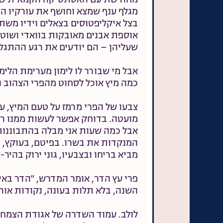
מגלף ענף שמצא וחושף את עורקיו המ
בצל איקליפטוסים בצאלים וידיו משתע
אוספת אבנים מאובקות בוואדי ושוטפ
שעליהן – הם יודעים את רגע ההתגלות
אבל מי שבורר לו לימון מערימת הלימ
כמה מיץ אוכל לסחוט מהפרי הצהוב ה
צבעו של הפרי מרמז על טעם המיץ, על
מועטה. בדוחק אפשר לעשות ממנו רי
אבל כמה שעות אני מבלה בהתבוננות
המנקדות את בשרו. בפיטם, בעוקץ, 
מביא בריחו ובצבעיו, גוני ירוק בהיר-
פרי עץ הדר, אומר המדרש, "הדר באיל
השנה, בלא תלות בעונה, נקודות אור 
לולב. עמוד השדרה של אגודת הצמחים.