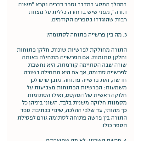
במהלך המסע במדבר וספר דברים נקרא "משנה
תורה", מפני שיש בו חזרה כללית על מצוות
רבות שהוגדרו בספרים הקודמים.
3. מה בין פרשייה פתוחה לסתומה?
התורה מחולקת לפרשיות שונות, חלקן פתוחות
וחלקן סתומות. אם הפרשייה מתחילה באותה
שורה שבה הסתיימה קודמתה, היא נחשבת
לפרשייה סתומה, אך אם היא מתחילה בשורה
חדשה, זאת פרשייה פתוחה. מובן שיש לכך
משמעות: הפרשיות הפתוחות מצביעות על
חלוקה ראשית של הטקסט, ואילו הסתומות
מסמנות חלוקה משנית בלבד. השוני ביניהן כל
כך מהותי, עד שלפי ההלכה, שינוי בכתיבת ספר
התורה בין פרשה פתוחה לסתומה גורם לפסילת
הספר כולו.
4. פרשת השבוע: לא מה שחשבתם