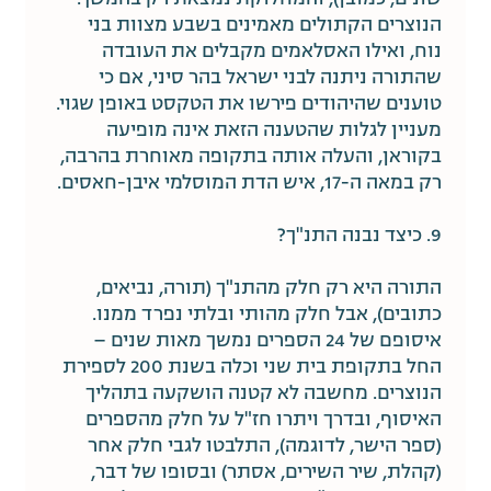
הנוצרים הקתולים מאמינים בשבע מצוות בני
נוח, ואילו האסלאמים מקבלים את העובדה
שהתורה ניתנה לבני ישראל בהר סיני, אם כי
טוענים שהיהודים פירשו את הטקסט באופן שגוי.
מעניין לגלות שהטענה הזאת אינה מופיעה
בקוראן, והעלה אותה בתקופה מאוחרת בהרבה,
רק במאה ה-17, איש הדת המוסלמי איבן-חאסים.
9. כיצד נבנה התנ"ך?
התורה היא רק חלק מהתנ"ך (תורה, נביאים,
כתובים), אבל חלק מהותי ובלתי נפרד ממנו.
איסופם של 24 הספרים נמשך מאות שנים –
החל בתקופת בית שני וכלה בשנת 200 לספירת
הנוצרים. מחשבה לא קטנה הושקעה בתהליך
האיסוף, ובדרך ויתרו חז"ל על חלק מהספרים
(ספר הישר, לדוגמה), התלבטו לגבי חלק אחר
(קהלת, שיר השירים, אסתר) ובסופו של דבר,