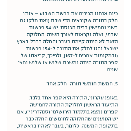
כיום אנחנו מכירים את פרשת השבוע – אותו
חלק בתורה שקוראים מדי שבת (ואת חלקו גם
בשני וחמישי) בבית הכנסת. יש 54 פרשות
שבוע, ואלה נקראות לאורך השנה. החלוקה
הזאת לא היתה קיימת בעבר והחלה בבבל. בארץ
ישראל נהגו לחלק את התורה ל-154 פרשות
(ובמקומות אחרים ל-167), ולפיכך, קריאתו של
ספר התורה היתה נמשכת שלוש או שלוש וחצי
שנים.
5. חמשת חומשי תורה: חלק אחד
באופן עקרוני, התורה היא ספר אחד בלבד.
התיעוד הראשון לחלוקת התורה לחמישה
ספרים נמצא בתלמוד הירושלמי (סנהדרין י'), אם
יש הטוענים שהחלוקה לחומשים החלה כבר
בתקופת המשנה. כלומר, בעבר לא היו בראשית,