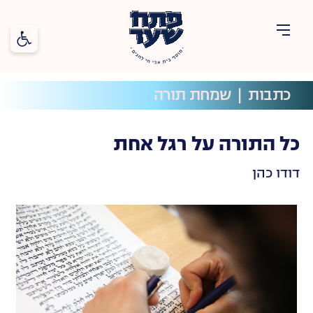
פתח סרג
פתח
שער
כתבות
  |  
שמחת תורה
חגים
תוכן
כל התורה על רגל אחת
דודו כהן