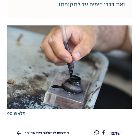
ואת דברי הימים עד לתקופתו.
פלאש 90
שתפו
שתפו
שתפו:
הירשמו לניוזלטר בית אבי חי