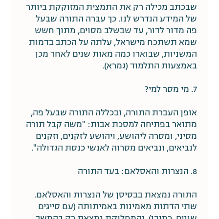
שבכתב מכילה רק את התמצית המזוקקת ביותר
של המידע הנדרש לנו. כך עברה התורה שבעל
פה מדור לדור, עד שבשלב מסוים, מתוך חשש
שמא תשתכח מישראל, עלתה על הכתב בדמות
המשניות, שבוארו כמה מאות שנים לאחר מכן
באמצעות התלמוד (גמרא).
7. מי מסר למי?
אופן העברת התורה, ובכללה התורה שבעל פה,
מתואר בפתיחה למסכת אבות: "משה קבל תורה
מסיני, ומסרה ליהושע, ויהושע לזקנים, וזקנים
לנביאים, ונביאים מסרוה לאנשי כנסת הגדולה".
8. הנצרות והאסלאם: בעד התורה
התורה נמצאת בבסיסן של הנצרות והאסלאם.
שתי הדתות מאמינות באמיתותה (עם סייגים
שונים, כמובן), והמחלוקת נמצאת רק בהמשך.